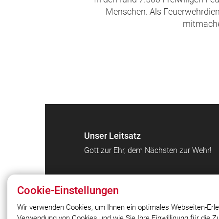
Menschen. Als Feuerwehrdienst
mitmachen
Unser Leitsatz
Gott zur Ehr, dem Nächsten zur Wehr!
Cookie-Einstellungen
Wir verwenden Cookies, um Ihnen ein optimales Webseiten-Erle
Verwendung von Cookies und wie Sie Ihre Einwilligung für die 