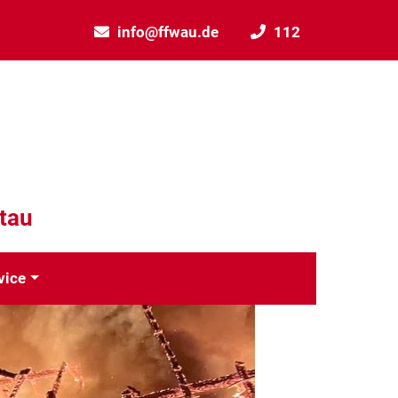
info@ffwau.de
112
rtau
vice