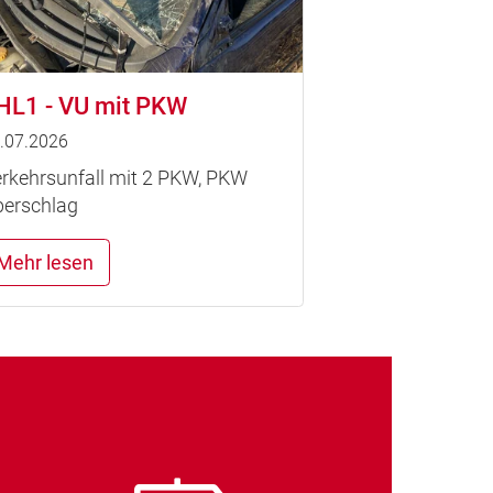
HL1 - VU mit PKW
.07.2026
rkehrsunfall mit 2 PKW, PKW
erschlag
Mehr lesen