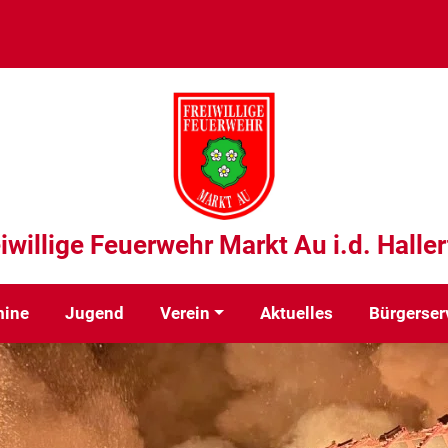
iwillige Feuerwehr Markt Au i.d. Halle
mine
Jugend
Verein
Aktuelles
Bürgerser