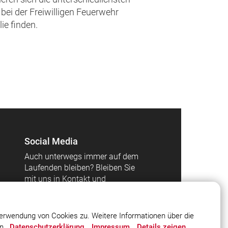
bei der Freiwilligen Feuerwehr
ie finden.
Social Media
Auch unterwegs immer auf dem
Laufenden bleiben? Bleiben Sie
mit uns in Kontakt und
vernetzen Sie sich mit uns!
erwendung von Cookies zu. Weitere Informationen über die
en.
Datenschutzerklärung
Impressum
Details zeigen