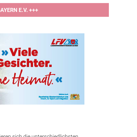
YERN E.V. +++
eren sich die unterschiedlichsten