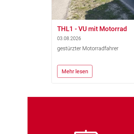
THL1 - VU mit Motorrad
03.08.2026
gestürzter Motorradfahrer
Mehr lesen