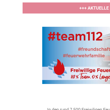
+++ AKTUELLE
In den rund 7.500 Freiwiligen Fe